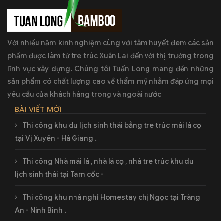
Với nhiều năm kinh nghiệm cùng với tâm huyết đem các sản
phẩm được làm từ tre trúc Xuân Lai đến với thị trường trong
lĩnh vực xây dựng. Chúng tôi Tuấn Long mang đến những
sản phẩm có chất lượng cao về thẩm mỹ nhằm đáp ứng mọi
yêu cầu của khách hàng trong và ngoài nước
BÀI VIẾT MỚI
Thi công khu du lịch sinh thái bằng tre trúc mái lá cọ
tại Vị Xuyên - Hà Giang .
Thi công Nhà mái lá , nhà lá cọ , nhà tre trúc khu du
lịch sinh thái tại Tam cốc -
Thi công khu nhà nghỉ Homestay chị Ngọc tại Tràng
An - Ninh Bình .