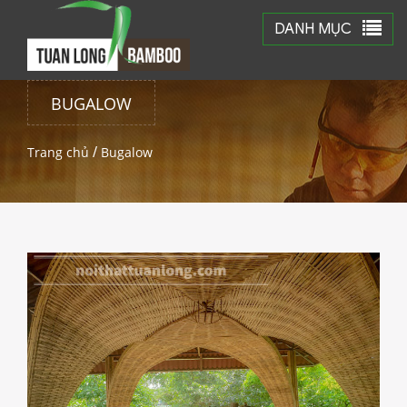
DANH MỤC
BUGALOW
Trang chủ
/
Bugalow