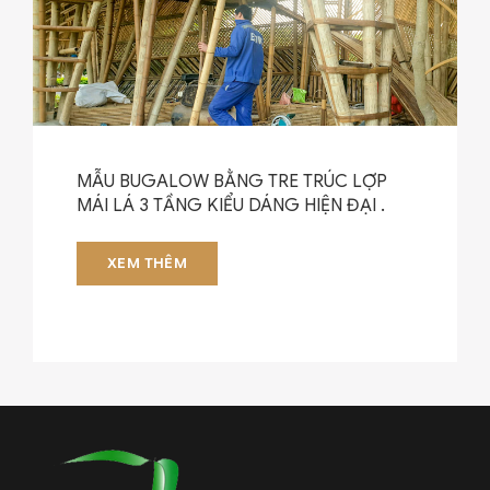
MẪU BUGALOW BẰNG TRE TRÚC LỢP
MÁI LÁ 3 TẦNG KIỂU DÁNG HIỆN ĐẠI .
XEM THÊM