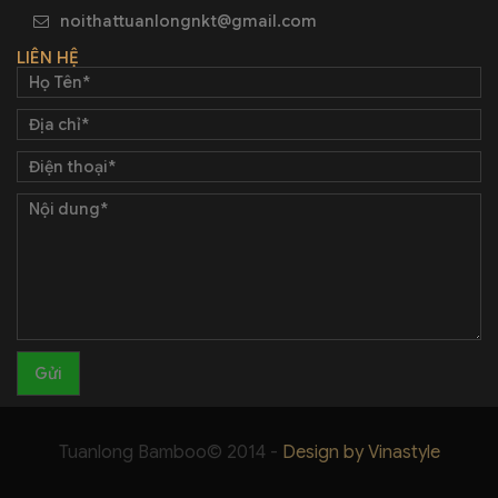
noithattuanlongnkt@gmail.com
LIÊN HỆ
Tuanlong Bamboo© 2014 -
Design by Vinastyle